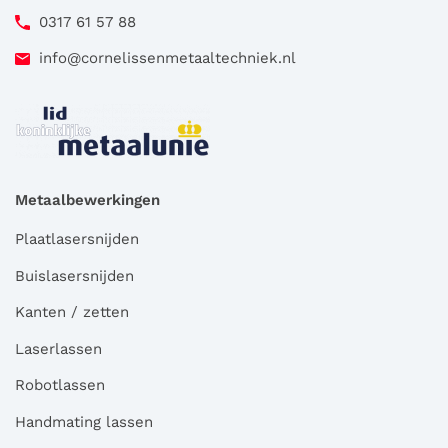
0317 61 57 88
info@cornelissenmetaaltechniek.nl
Metaalbewerkingen
Plaatlasersnijden
Buislasersnijden
Kanten / zetten
Laserlassen
Robotlassen
Handmating lassen