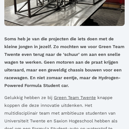
Soms heb je van die projecten die iets doen met de
kleine jongen in jezelf. Zo mochten we voor Green Team
Twente even terug naar de ‘schuur’ om aan een snelle
wagen te werken. Geen motoren aan de praat krijgen
uiteraard, maar een geweldig chassis bouwen voor een
racewagen. En niet zomaar eentje, maar de Hydrogen-
Powered Formula Student car.
Gelukkig hebben ze bij
Green Team Twente
knappe
koppen die deze innovatie uitdenken. Het
multidisciplinair team met ambitieuze studenten van
Universiteit Twente en Saxion Hogeschool hebben als
doel om een Formula Student-auto op waterstof te